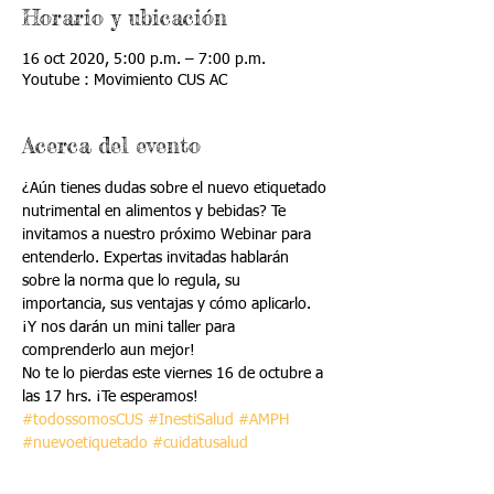
Horario y ubicación
16 oct 2020, 5:00 p.m. – 7:00 p.m.
Youtube : Movimiento CUS AC
Acerca del evento
¿Aún tienes dudas sobre el nuevo etiquetado 
nutrimental en alimentos y bebidas? Te 
invitamos a nuestro próximo Webinar para 
entenderlo. Expertas invitadas hablarán 
sobre la norma que lo regula, su 
importancia, sus ventajas y cómo aplicarlo. 
¡Y nos darán un mini taller para 
comprenderlo aun mejor!
No te lo pierdas este viernes 16 de octubre a 
las 17 hrs. ¡Te esperamos!
#todossomosCUS
#InestiSalud
#AMPH
#nuevoetiquetado
#cuidatusalud