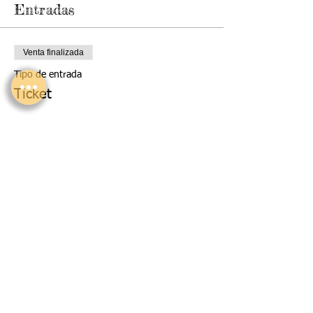
Entradas
Venta finalizada
Tipo de entrada
Ticket
Precio
$0.00
Compartir este evento