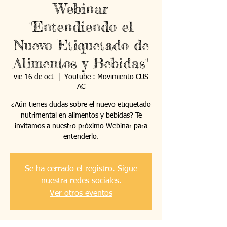
Webinar
"Entendiendo el
Nuevo Etiquetado de
Alimentos y Bebidas"
vie 16 de oct
  |  
Youtube : Movimiento CUS
AC
¿Aún tienes dudas sobre el nuevo etiquetado
nutrimental en alimentos y bebidas? Te
invitamos a nuestro próximo Webinar para
entenderlo.
Se ha cerrado el registro. Sigue
nuestra redes sociales.
Ver otros eventos